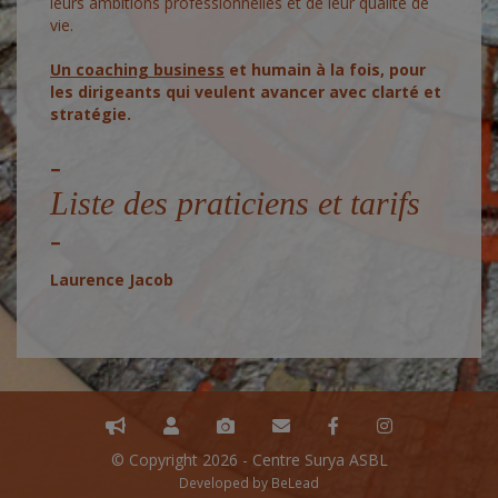
leurs ambitions professionnelles et de leur qualité de
vie.
Un coaching business
et humain à la fois, pour
les dirigeants qui veulent avancer avec clarté et
stratégie.
Liste des praticiens et tarifs
Laurence Jacob
© Copyright 2026 - Centre Surya ASBL
Developed by
BeLead