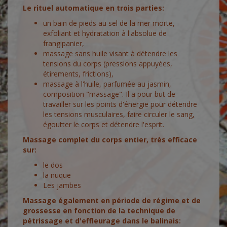
Le rituel automatique en trois parties:
un bain de pieds au sel de la mer morte,
exfoliant et hydratation à l'absolue de
frangipanier,
massage sans huile visant à détendre les
tensions du corps (pressions appuyées,
étirements, frictions),
massage à l'huile, parfumée au jasmin,
composition "massage".
Il a pour but de
travailler sur les points d'énergie pour détendre
les tensions musculaires, faire circuler le sang,
égoutter le corps et détendre l'esprit.
Massage complet du corps entier, très efficace
sur:
le dos
la nuque
Les jambes
Massage également en période de régime et de
grossesse en fonction de la technique de
pétrissage et d'effleurage dans le balinais: