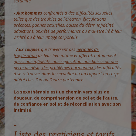
sexualité.
-
Aux hommes
confrontés à des difficultés sexuelles
telles que des troubles de l’érection, éjaculations
précoces, pannes sexuelles, baisse du désir, infidélité,
addictions, anxiété de performance ou mal-être lié à leur
virilité ou à leur image corporelle.
-
Aux couples
qui traversent des
périodes de
fragilisation
de leur lien intime et affectif, notamment
après une infidélité, une séparation, une baisse ou une
perte de désir, des problèmes hormonaux,
des difficultés
à se retrouver dans la sexualité ou un rapport au corps
altéré chez l’un ou l’autre partenaire.
La sexothérapie est un chemin vers plus de
douceur, de compréhension de soi et de l’autre,
de confiance en soi et de réconciliation avec son
intimité.
Liste des praticiens et tarifs