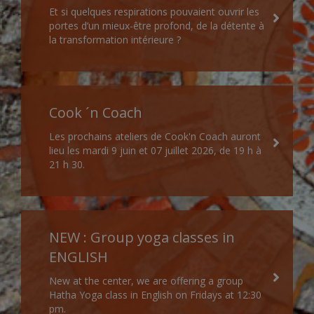
Et si quelques respirations pouvaient ouvrir les
portes d’un mieux-être profond, de la détente à
la transformation intérieure ?
Cook ´n Coach
Les prochains ateliers de Cook'n Coach auront
lieu les mardi 9 juin et 07 juillet 2026, de 19 h à
21 h 30.
NEW : Group yoga classes in
ENGLISH
New at the center, we are offering a group
Hatha Yoga class in English on Fridays at 12:30
pm.