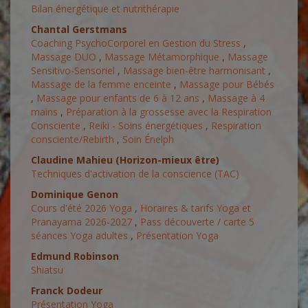
Bilan énergétique et nutrithérapie
Chantal Gerstmans
Coaching PsychoCorporel en Gestion du Stress
,
Massage DUO
,
Massage Métamorphique
,
Massage
Sensitivo-Sensoriel
,
Massage bien-être harmonisant
,
Massage de la femme enceinte
,
Massage pour Bébés
,
Massage pour enfants de 6 à 12 ans
,
Massage à 4
mains
,
Préparation à la grossesse avec la Respiration
Consciente
,
Reiki - Soins énergétiques
,
Respiration
consciente/Rebirth
,
Soin Énelph
Claudine Mahieu (Horizon-mieux être)
Techniques d'activation de la conscience (TAC)
Dominique Genon
Cours d'été 2026 Yoga
,
Horaires & tarifs Yoga et
Pranayama 2026-2027
,
Pass découverte / carte 5
séances Yoga adultes
,
Présentation Yoga
Edmund Robinson
Shiatsu
Franck Dodeur
Présentation Yoga