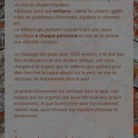
.en vue de rétablir l'équilibre.
Adressée aussi aux
enfants
: calme les enfants agités,
traite les problèmes d'immunité, équilibre le sommeil,
etc.
La réflexologie plantaire causale traite une cause
spécifique
à chaque personne
en vue de lui donner
une véritable solution.
Le massage des pieds dure 1h3O environ, il ne doit pas
être douloureux car une douleur indique, une zone
chargée d'un organe que le reflexologue quittera pour
aller chercher la cause ailleurs sur le pied, en vue de
retrouver du mouvement dans le pied.
Quand le mouvement est retrouvé dans le pied, cela
indique que les organes ont aussi retrouvé leur propre
mouvement, et que la personne sera non seulement
relaxée mais aura retrouvé son équilibre physique et
émotionnel.