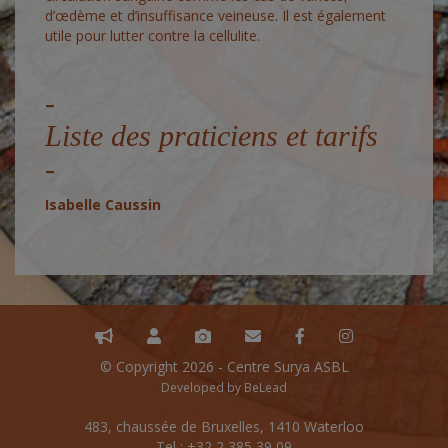
d’œdème et d’insuffisance veineuse. Il est également
utile pour lutter contre la cellulite.
Liste des praticiens et tarifs
Isabelle Caussin
© Copyright 2026 - Centre Surya ASBL
Developed by
BeLead
483, chaussée de Bruxelles, 1410 Waterloo
Tel : +32 2 385 39 09