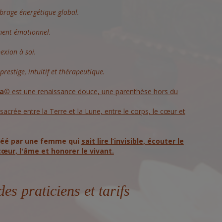
brage énergétique global.
ent émotionnel.
exion à soi.
prestige, intuitif et thérapeutique.
na©
est une renaissance douce, une parenthèse hors du
acrée entre la Terre et la Lune, entre le corps, le cœur et
réé par une femme qui
sait lire l’invisible, écouter le
cœur, l'âme et honorer le vivant.
des praticiens et tarifs