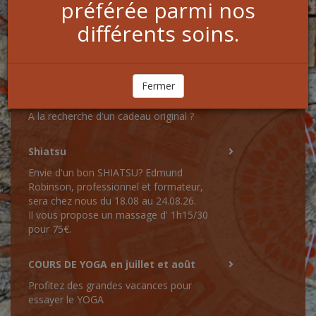
préférée parmi nos
différents soins.
ACTUALITÉS
Fermer
CHEQUE CADEAU
A la recherche d'un cadeau original ?
Shiatsu
Envie d'un bon SHIATSU? Edmund
Robinson, professionnel et formateur,
sera chez nous du 18.08 au 24.08.26.
Il vous propose un massage d' 1h15/30
pour 75€.
COURS DE YOGA en juillet et août
Profitez des grandes vacances pour
essayer le YOGA